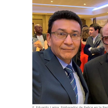
E. Eduardo Lama, Embajador de Belice en la Rep