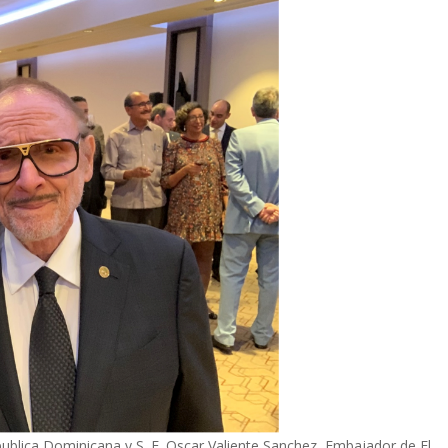
ublica Dominicana y S. E. Oscar Valiente Sanchez, Embajador de El